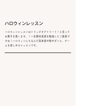
​ハロウィンレッスン
​ハロウィンレッスンはトリックオアトリート！と言って
お菓子を貰います。！一生懸命英語を勉強したご褒美で
すね！ハロウィンにちなんだ英単語や歌やダンス、ゲー
ムを楽しめるレッスンです。