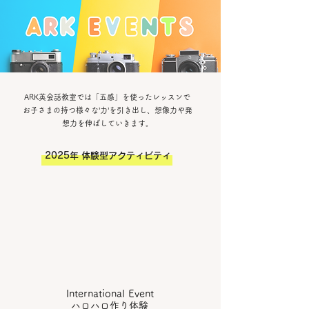
ARK英会話教室では「五感」を使ったレッスンで
お子さまの持つ様々な’力’を引き出し、想像力や発
想力を伸ばしていきます。
2025年 体験型アクティビティ
​International Event
​ハロハロ作り体験