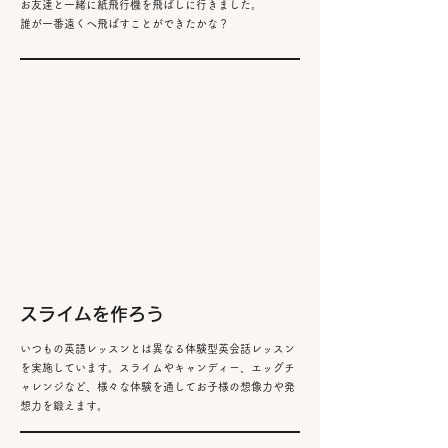
お友達と一緒に紙飛行機を飛ばしに行きました。
誰が一番遠くへ飛ばすことができたかな？
スライムを作ろう
いつもの英語レッスンとは
異なる体験型英会話レッスン
を実施しています。スライムやキャンディー、エッグチ
ャレンジなど、様々な体験を通してお子様の想像力や発
想力を鍛えます。