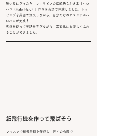
暑い夏にぴったり！フィリピンの伝統的なかき氷「ハロ
ハロ（Halo-Halo）」作りを英語で体験しました。トッ
ピングを英語で注文しながら、自分だけのオリジナルハ
ロハロが完成！
五感を使って英語を学びながら、異文化にも楽しくふれ
ることができました。
​紙飛行機を作って飛ばそう
レッスンで紙飛行機を作成し、
​近くの公園で