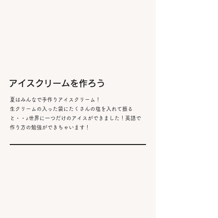
​アイスクリームを作ろう
​夏はみんなで手作りアイスクリーム！
生クリームの
入った袋にたくさんの塩を入れて振る
と・・♪世界に一つだけのアイスができました！英語で
作り方の勉強ができちゃいます！