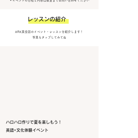
​＊イベントの日程と内容は教室までお問い合わせください
レッスンの紹介
​​ARK英会話のイベント・レッスンを紹介します！
写真もタップしてみてね
ハロハロ作りで夏を楽しもう！
英語×文化体験イベント