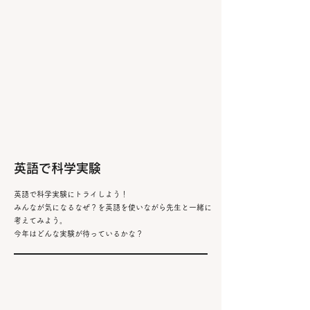
​英語で科学実験
英語で科学実験にトライしよう！
みんなが気になるなぜ？を英語を使いながら先生と一緒に
考えてみよう。
​今年はどんな実験が待っているかな？